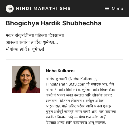
Skip
Menu
to
content
Bhogichya Hardik Shubhechha
मकर संक्रांतीच्या पहिल्या दिवसाच्या
आपल्या सर्वाना हार्दिक शुभेच्छा…
भोगीच्या हार्दिक शुभेच्छा!
Neha Kulkarni
मी नेहा कुलकर्णी (Neha Kulkarni),
HindiMarathiSMS.com ची संपादक आहे. येथे
मी मराठी आणि हिंदी संदेश, शुभेच्छा आणि विचार शेअर
करते जे भावना व्यक्त करतात आणि लोकांना एकत्र
आणतात. डिजिटल लेखनात ८ वर्षांहून अधिक
अनुभवासह, माझे उद्दिष्ट परंपरा आणि भावना एकत्र
गुंफून अर्थपूर्ण सामग्री तयार करणे आहे. मला शब्दांच्या
शक्तीवर विश्वास आहे — योग्य शब्द कोणाच्याही
दिवसात आनंद आणि उबदारपणा आणू शकतात.