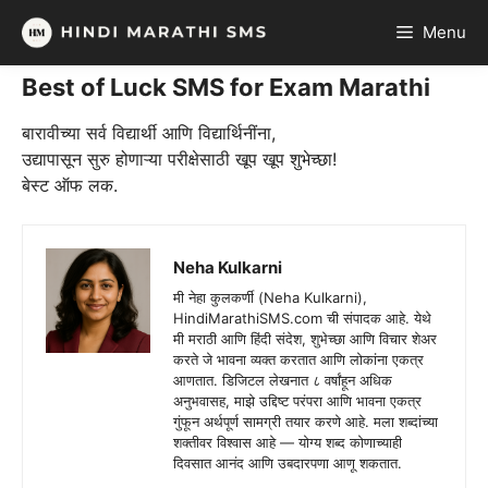
Skip
Menu
to
content
Best of Luck SMS for Exam Marathi
बारावीच्या सर्व विद्यार्थी आणि विद्यार्थिनींना,
उद्यापासून सुरु होणाऱ्या परीक्षेसाठी खूप खूप शुभेच्छा!
बेस्ट ऑफ लक.
Neha Kulkarni
मी नेहा कुलकर्णी (Neha Kulkarni),
HindiMarathiSMS.com ची संपादक आहे. येथे
मी मराठी आणि हिंदी संदेश, शुभेच्छा आणि विचार शेअर
करते जे भावना व्यक्त करतात आणि लोकांना एकत्र
आणतात. डिजिटल लेखनात ८ वर्षांहून अधिक
अनुभवासह, माझे उद्दिष्ट परंपरा आणि भावना एकत्र
गुंफून अर्थपूर्ण सामग्री तयार करणे आहे. मला शब्दांच्या
शक्तीवर विश्वास आहे — योग्य शब्द कोणाच्याही
दिवसात आनंद आणि उबदारपणा आणू शकतात.