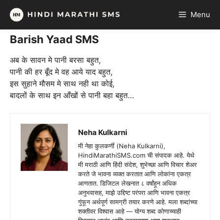
Skip
Menu
to
content
Barish Yaad SMS
अब के सावन मे पानी बरसा बहुत,
पानी की हर बूँद मे वह आये याद बहुत,
इस सुहाने मौसम मे साथ नही था कोई,
बादलों के साथ इन आँखों से पानी बहा बहुत…
Neha Kulkarni
मी नेहा कुलकर्णी (Neha Kulkarni),
HindiMarathiSMS.com ची संपादक आहे. येथे
मी मराठी आणि हिंदी संदेश, शुभेच्छा आणि विचार शेअर
करते जे भावना व्यक्त करतात आणि लोकांना एकत्र
आणतात. डिजिटल लेखनात ८ वर्षांहून अधिक
अनुभवासह, माझे उद्दिष्ट परंपरा आणि भावना एकत्र
गुंफून अर्थपूर्ण सामग्री तयार करणे आहे. मला शब्दांच्या
शक्तीवर विश्वास आहे — योग्य शब्द कोणाच्याही