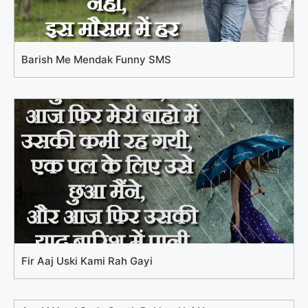
Barish Me Mendak Funny SMS
Fir Aaj Uski Kami Rah Gayi