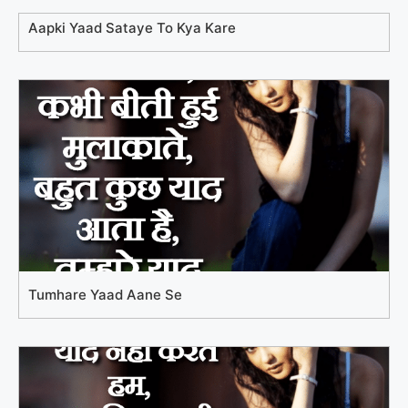
Aapki Yaad Sataye To Kya Kare
Tumhare Yaad Aane Se