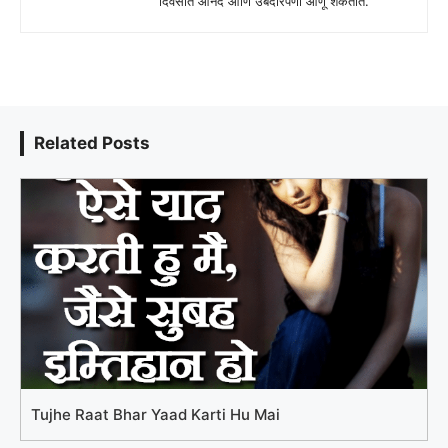
दिवसात आनंद आणि उबदारपणा आणू शकतात.
Related Posts
Tujhe Raat Bhar Yaad Karti Hu Mai