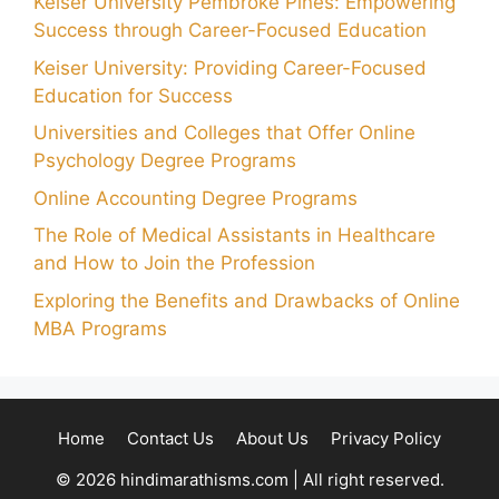
Keiser University Pembroke Pines: Empowering
Success through Career-Focused Education
Keiser University: Providing Career-Focused
Education for Success
Universities and Colleges that Offer Online
Psychology Degree Programs
Online Accounting Degree Programs
The Role of Medical Assistants in Healthcare
and How to Join the Profession
Exploring the Benefits and Drawbacks of Online
MBA Programs
Home
Contact Us
About Us
Privacy Policy
© 2026 hindimarathisms.com | All right reserved.