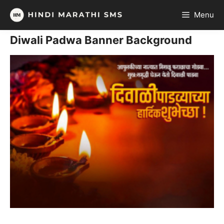
Skip
Menu
to
content
Diwali Padwa Banner Background