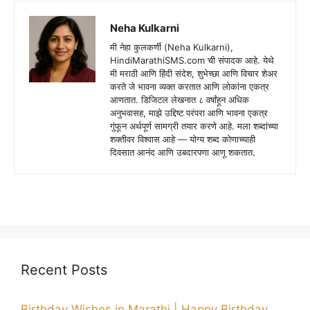
Neha Kulkarni
मी नेहा कुलकर्णी (Neha Kulkarni),
HindiMarathiSMS.com ची संपादक आहे. येथे
मी मराठी आणि हिंदी संदेश, शुभेच्छा आणि विचार शेअर
करते जे भावना व्यक्त करतात आणि लोकांना एकत्र
आणतात. डिजिटल लेखनात ८ वर्षांहून अधिक
अनुभवासह, माझे उद्दिष्ट परंपरा आणि भावना एकत्र
गुंफून अर्थपूर्ण सामग्री तयार करणे आहे. मला शब्दांच्या
शक्तीवर विश्वास आहे — योग्य शब्द कोणाच्याही
दिवसात आनंद आणि उबदारपणा आणू शकतात.
Recent Posts
Birthday Wishes in Marathi | Happy Birthday