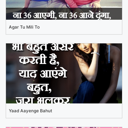
Agar Tu Mili To
Yaad Aayenge Bahut