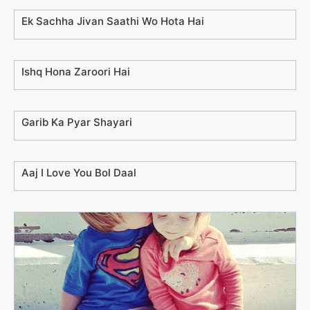
Ek Sachha Jivan Saathi Wo Hota Hai
Ishq Hona Zaroori Hai
Garib Ka Pyar Shayari
Aaj I Love You Bol Daal