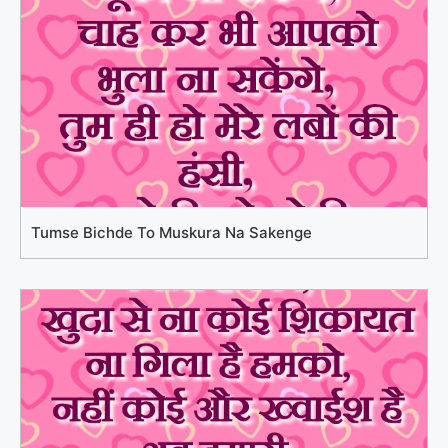
Tumse Bichde To Muskura Na Sakenge