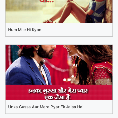
Hum Mile Hi Kyon
Unka Gussa Aur Mera Pyar Ek Jaisa Hai