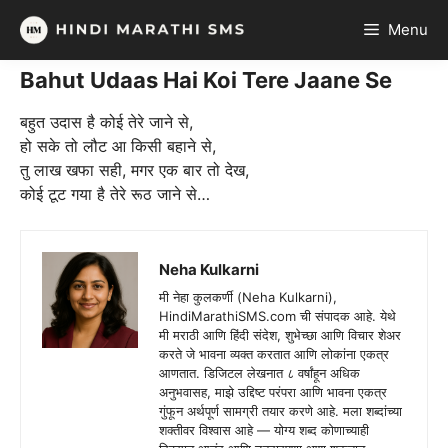
Skip
Menu
to
content
Bahut Udaas Hai Koi Tere Jaane Se
बहुत उदास है कोई तेरे जाने से,
हो सके तो लौट आ किसी बहाने से,
तु लाख खफा सही, मगर एक बार तो देख,
कोई टूट गया है तेरे रूठ जाने से…
Neha Kulkarni
मी नेहा कुलकर्णी (Neha Kulkarni),
HindiMarathiSMS.com ची संपादक आहे. येथे
मी मराठी आणि हिंदी संदेश, शुभेच्छा आणि विचार शेअर
करते जे भावना व्यक्त करतात आणि लोकांना एकत्र
आणतात. डिजिटल लेखनात ८ वर्षांहून अधिक
अनुभवासह, माझे उद्दिष्ट परंपरा आणि भावना एकत्र
गुंफून अर्थपूर्ण सामग्री तयार करणे आहे. मला शब्दांच्या
शक्तीवर विश्वास आहे — योग्य शब्द कोणाच्याही