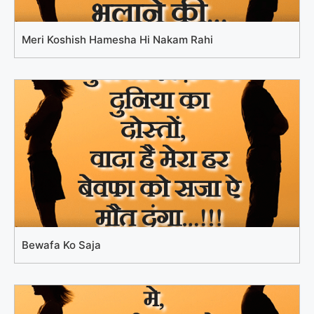
Meri Koshish Hamesha Hi Nakam Rahi
Bewafa Ko Saja