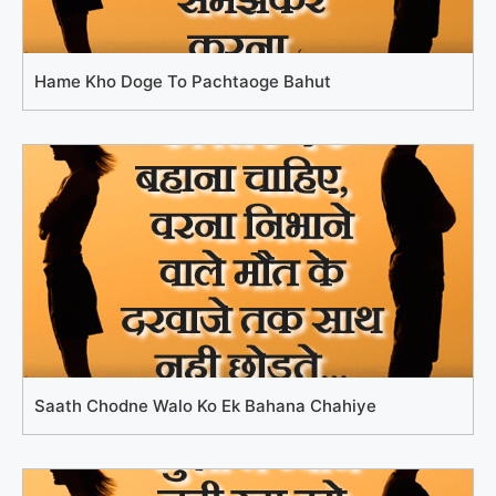
Hame Kho Doge To Pachtaoge Bahut
Saath Chodne Walo Ko Ek Bahana Chahiye