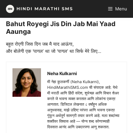
Skip
Menu
to
content
Bahut Royegi Jis Din Jab Mai Yaad
Aaunga
बहुत रोएगी जिस दिन जब मै याद आऊंगा,
और बोलेगी एक ‘पागल’ था जो ‘पागल’ था सिर्फ मेरे लिए…
Neha Kulkarni
मी नेहा कुलकर्णी (Neha Kulkarni),
HindiMarathiSMS.com ची संपादक आहे. येथे
मी मराठी आणि हिंदी संदेश, शुभेच्छा आणि विचार शेअर
करते जे भावना व्यक्त करतात आणि लोकांना एकत्र
आणतात. डिजिटल लेखनात ८ वर्षांहून अधिक
अनुभवासह, माझे उद्दिष्ट परंपरा आणि भावना एकत्र
गुंफून अर्थपूर्ण सामग्री तयार करणे आहे. मला शब्दांच्या
शक्तीवर विश्वास आहे — योग्य शब्द कोणाच्याही
दिवसात आनंद आणि उबदारपणा आणू शकतात.