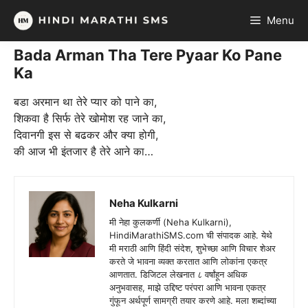
Skip
Menu
to
content
Bada Arman Tha Tere Pyaar Ko Pane
Ka
बडा अरमान था तेरे प्यार को पाने का,
शिकवा है सिर्फ तेरे खोमोश रह जाने का,
दिवानगी इस से बढकर और क्या होगी,
की आज भी इंतजार है तेरे आने का…
Neha Kulkarni
मी नेहा कुलकर्णी (Neha Kulkarni),
HindiMarathiSMS.com ची संपादक आहे. येथे
मी मराठी आणि हिंदी संदेश, शुभेच्छा आणि विचार शेअर
करते जे भावना व्यक्त करतात आणि लोकांना एकत्र
आणतात. डिजिटल लेखनात ८ वर्षांहून अधिक
अनुभवासह, माझे उद्दिष्ट परंपरा आणि भावना एकत्र
गुंफून अर्थपूर्ण सामग्री तयार करणे आहे. मला शब्दांच्या