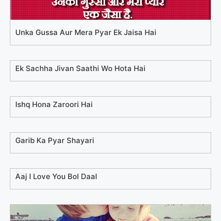
Unka Gussa Aur Mera Pyar Ek Jaisa Hai
Ek Sachha Jivan Saathi Wo Hota Hai
Ishq Hona Zaroori Hai
Garib Ka Pyar Shayari
Aaj I Love You Bol Daal