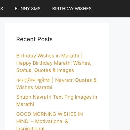
ES
FUNNY SMS
BIRTHDAY WISHES
Recent Posts
Birthday Wishes in Marathi |
Happy Birthday Marathi Wishes,
Status, Quotes & Images
नवरात्रीच्या शुभेच्छा | Navratri Quotes &
Wishes Marathi
Shubh Navratri Text Png Images in
Marathi
GOOD MORNING WISHES IN
HINDI – Motivational &
Inspirational