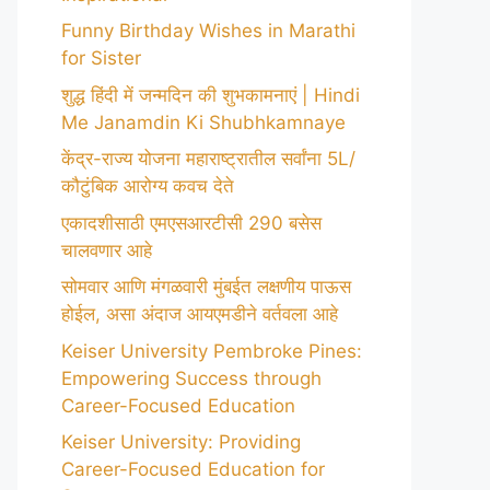
Funny Birthday Wishes in Marathi
for Sister
शुद्ध हिंदी में जन्मदिन की शुभकामनाएं | Hindi
Me Janamdin Ki Shubhkamnaye
केंद्र-राज्य योजना महाराष्ट्रातील सर्वांना 5L/
कौटुंबिक आरोग्य कवच देते
एकादशीसाठी एमएसआरटीसी 290 बसेस
चालवणार आहे
सोमवार आणि मंगळवारी मुंबईत लक्षणीय पाऊस
होईल, असा अंदाज आयएमडीने वर्तवला आहे
Keiser University Pembroke Pines:
Empowering Success through
Career-Focused Education
Keiser University: Providing
Career-Focused Education for