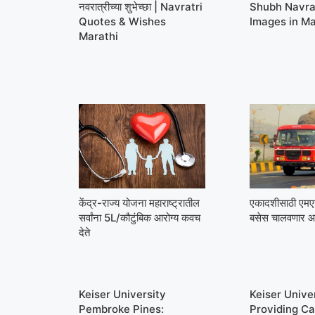
नवरात्रीच्या शुभेच्छा | Navratri
Shubh Navra
Quotes & Wishes
Images in Ma
Marathi
केंद्र-राज्य योजना महाराष्ट्रातील
एकादशीसाठी ए
सर्वांना 5L/कौटुंबिक आरोग्य कवच
बसेस चालवणार आ
देते
Keiser University
Keiser Univer
Pembroke Pines:
Providing Ca