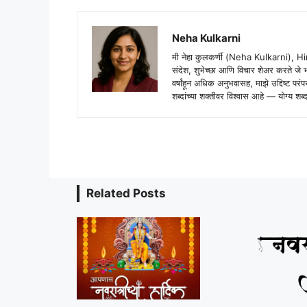
Neha Kulkarni
मी नेहा कुलकर्णी (Neha Kulkarni), H
संदेश, शुभेच्छा आणि विचार शेअर करते ज
वर्षांहून अधिक अनुभवासह, माझे उद्दिष्ट पर
शब्दांच्या शक्तीवर विश्वास आहे — योग्य
Related Posts