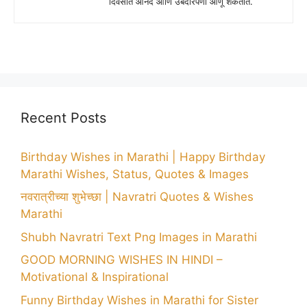
दिवसात आनंद आणि उबदारपणा आणू शकतात.
Recent Posts
Birthday Wishes in Marathi | Happy Birthday
Marathi Wishes, Status, Quotes & Images
नवरात्रीच्या शुभेच्छा | Navratri Quotes & Wishes
Marathi
Shubh Navratri Text Png Images in Marathi
GOOD MORNING WISHES IN HINDI –
Motivational & Inspirational
Funny Birthday Wishes in Marathi for Sister