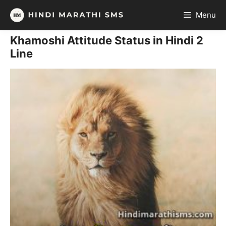
Skip
Menu
to
content
Khamoshi Attitude Status in Hindi 2
Line