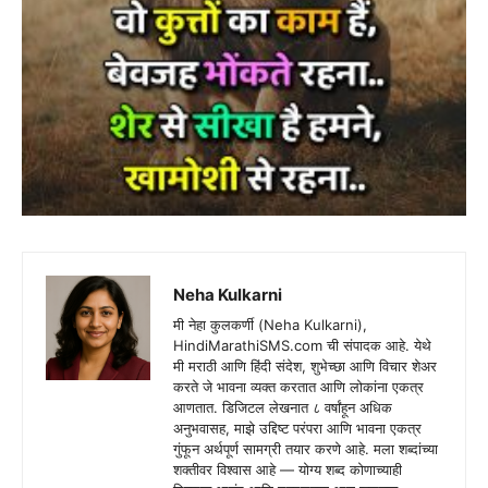
Neha Kulkarni
मी नेहा कुलकर्णी (Neha Kulkarni),
HindiMarathiSMS.com ची संपादक आहे. येथे
मी मराठी आणि हिंदी संदेश, शुभेच्छा आणि विचार शेअर
करते जे भावना व्यक्त करतात आणि लोकांना एकत्र
आणतात. डिजिटल लेखनात ८ वर्षांहून अधिक
अनुभवासह, माझे उद्दिष्ट परंपरा आणि भावना एकत्र
गुंफून अर्थपूर्ण सामग्री तयार करणे आहे. मला शब्दांच्या
शक्तीवर विश्वास आहे — योग्य शब्द कोणाच्याही