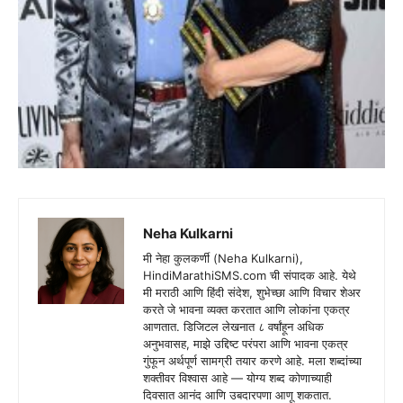
Neha Kulkarni
मी नेहा कुलकर्णी (Neha Kulkarni),
HindiMarathiSMS.com ची संपादक आहे. येथे
मी मराठी आणि हिंदी संदेश, शुभेच्छा आणि विचार शेअर
करते जे भावना व्यक्त करतात आणि लोकांना एकत्र
आणतात. डिजिटल लेखनात ८ वर्षांहून अधिक
अनुभवासह, माझे उद्दिष्ट परंपरा आणि भावना एकत्र
गुंफून अर्थपूर्ण सामग्री तयार करणे आहे. मला शब्दांच्या
शक्तीवर विश्वास आहे — योग्य शब्द कोणाच्याही
दिवसात आनंद आणि उबदारपणा आणू शकतात.