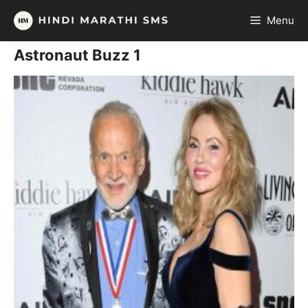
Skip
Menu
to
content
Astronaut Buzz 1