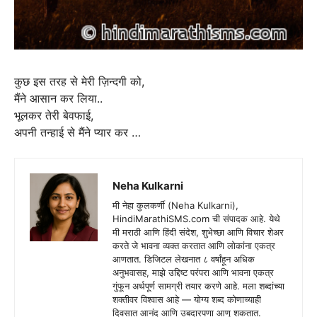
कुछ इस तरह से मेरी ज़िन्दगी को,
मैंने आसान कर लिया..
भूलकर तेरी बेवफाई,
अपनी तन्हाई से मैंने प्यार कर …
Neha Kulkarni
मी नेहा कुलकर्णी (Neha Kulkarni),
HindiMarathiSMS.com ची संपादक आहे. येथे
मी मराठी आणि हिंदी संदेश, शुभेच्छा आणि विचार शेअर
करते जे भावना व्यक्त करतात आणि लोकांना एकत्र
आणतात. डिजिटल लेखनात ८ वर्षांहून अधिक
अनुभवासह, माझे उद्दिष्ट परंपरा आणि भावना एकत्र
गुंफून अर्थपूर्ण सामग्री तयार करणे आहे. मला शब्दांच्या
शक्तीवर विश्वास आहे — योग्य शब्द कोणाच्याही
दिवसात आनंद आणि उबदारपणा आणू शकतात.