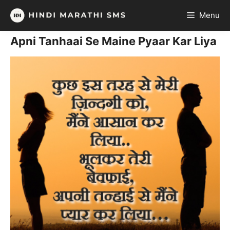
Skip
Menu
to
content
Apni Tanhaai Se Maine Pyaar Kar Liya