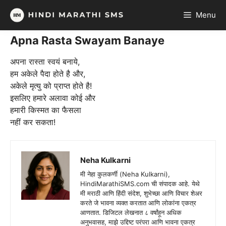
Skip
Menu
to
content
Apna Rasta Swayam Banaye
अपना रास्ता स्वयं बनाये,
हम अकेले पैदा होते है और,
अकेले मृत्यु को प्राप्त होते है!
इसलिए हमारे अलावा कोई और
हमारी किस्मत का फैसला
नहीं कर सकता!
Neha Kulkarni
मी नेहा कुलकर्णी (Neha Kulkarni),
HindiMarathiSMS.com ची संपादक आहे. येथे
मी मराठी आणि हिंदी संदेश, शुभेच्छा आणि विचार शेअर
करते जे भावना व्यक्त करतात आणि लोकांना एकत्र
आणतात. डिजिटल लेखनात ८ वर्षांहून अधिक
अनुभवासह, माझे उद्दिष्ट परंपरा आणि भावना एकत्र