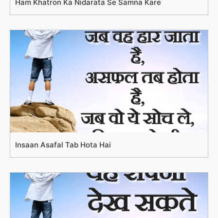
Ham Khatron Ka Nidarata Se Samna Kare
Insaan Asafal Tab Hota Hai