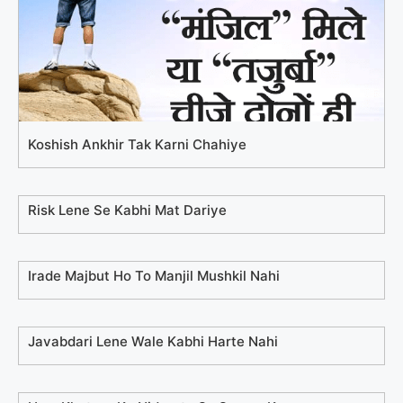
Koshish Ankhir Tak Karni Chahiye
Risk Lene Se Kabhi Mat Dariye
Irade Majbut Ho To Manjil Mushkil Nahi
Javabdari Lene Wale Kabhi Harte Nahi