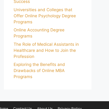
Success
Universities and Colleges that
Offer Online Psychology Degree
Programs
Online Accounting Degree
Programs
The Role of Medical Assistants in
Healthcare and How to Join the
Profession
Exploring the Benefits and
Drawbacks of Online MBA
Programs
Home
Contact Us
About Us
Privacy Policy