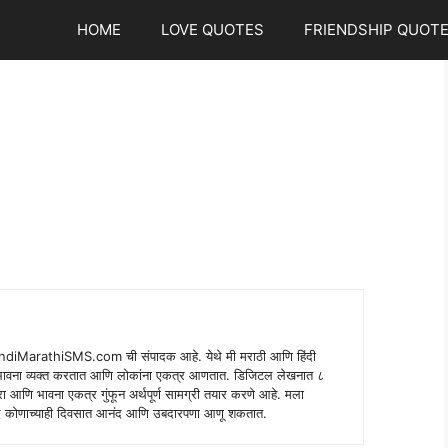
HOME
LOVE QUOTES
FRIENDSHIP QUOT
indiMarathiSMS.com ची संपादक आहे. येथे मी मराठी आणि हिंदी
े भावना व्यक्त करतात आणि लोकांना एकत्र आणतात. डिजिटल लेखनात ८
ंपरा आणि भावना एकत्र गुंफून अर्थपूर्ण सामग्री तयार करणे आहे. मला
 शब्द कोणाच्याही दिवसात आनंद आणि उबदारपणा आणू शकतात.