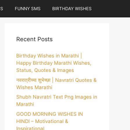
ES
FUNNY SMS
BIRTHDAY WISHES
Recent Posts
Birthday Wishes in Marathi |
Happy Birthday Marathi Wishes,
Status, Quotes & Images
नवरात्रीच्या शुभेच्छा | Navratri Quotes &
Wishes Marathi
Shubh Navratri Text Png Images in
Marathi
GOOD MORNING WISHES IN
HINDI – Motivational &
Inspirational