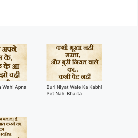
a Wahi Apna
Buri Niyat Wale Ka Kabhi
Pet Nahi Bharta