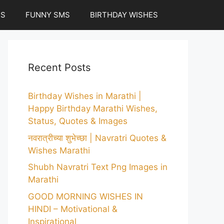
ES
FUNNY SMS
BIRTHDAY WISHES
Recent Posts
Birthday Wishes in Marathi |
Happy Birthday Marathi Wishes,
Status, Quotes & Images
नवरात्रीच्या शुभेच्छा | Navratri Quotes &
Wishes Marathi
Shubh Navratri Text Png Images in
Marathi
GOOD MORNING WISHES IN
HINDI – Motivational &
Inspirational