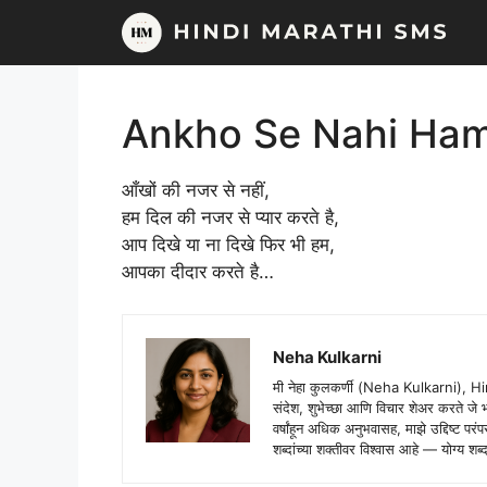
Skip
to
content
Ankho Se Nahi Ham 
आँखों की नजर से नहीं,
हम दिल की नजर से प्यार करते है,
आप दिखे या ना दिखे फिर भी हम,
आपका दीदार करते है…
Neha Kulkarni
मी नेहा कुलकर्णी (Neha Kulkarni), H
संदेश, शुभेच्छा आणि विचार शेअर करते ज
वर्षांहून अधिक अनुभवासह, माझे उद्दिष्ट पर
शब्दांच्या शक्तीवर विश्वास आहे — योग्य