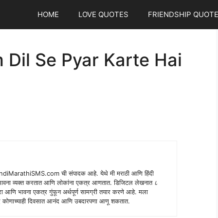
HOME
LOVE QUOTES
FRIENDSHIP QUOT
Dil Se Pyar Karte Hai
indiMarathiSMS.com ची संपादक आहे. येथे मी मराठी आणि हिंदी
े भावना व्यक्त करतात आणि लोकांना एकत्र आणतात. डिजिटल लेखनात ८
ंपरा आणि भावना एकत्र गुंफून अर्थपूर्ण सामग्री तयार करणे आहे. मला
 शब्द कोणाच्याही दिवसात आनंद आणि उबदारपणा आणू शकतात.