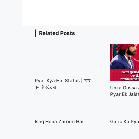
Related Posts
Pyar Kya Hai Status | प्यार
क्या है स्टेटस
Unka Gussa 
Pyar Ek Jais
Ishq Hona Zaroori Hai
Garib Ka Pya