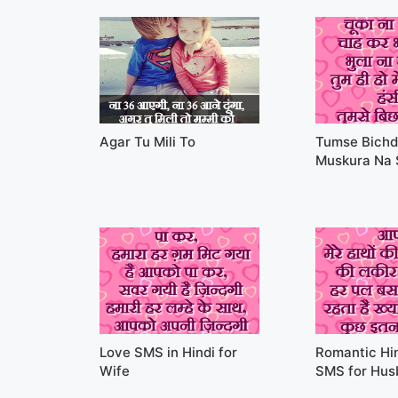
Agar Tu Mili To
Tumse Bichd
Muskura Na
Love SMS in Hindi for
Romantic Hin
Wife
SMS for Hus