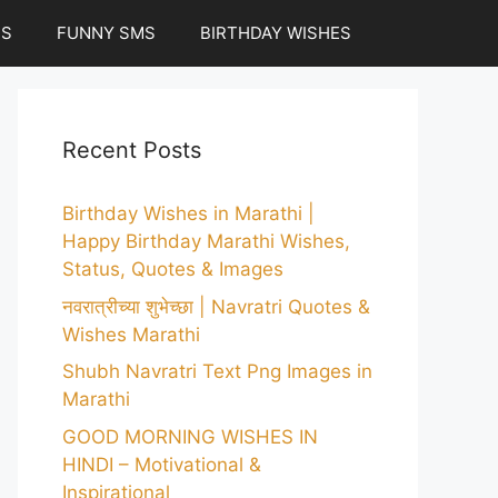
ES
FUNNY SMS
BIRTHDAY WISHES
Recent Posts
Birthday Wishes in Marathi |
Happy Birthday Marathi Wishes,
Status, Quotes & Images
नवरात्रीच्या शुभेच्छा | Navratri Quotes &
Wishes Marathi
Shubh Navratri Text Png Images in
Marathi
GOOD MORNING WISHES IN
HINDI – Motivational &
Inspirational