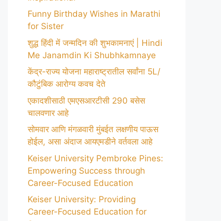
Funny Birthday Wishes in Marathi
for Sister
शुद्ध हिंदी में जन्मदिन की शुभकामनाएं | Hindi
Me Janamdin Ki Shubhkamnaye
केंद्र-राज्य योजना महाराष्ट्रातील सर्वांना 5L/
कौटुंबिक आरोग्य कवच देते
एकादशीसाठी एमएसआरटीसी 290 बसेस
चालवणार आहे
सोमवार आणि मंगळवारी मुंबईत लक्षणीय पाऊस
होईल, असा अंदाज आयएमडीने वर्तवला आहे
Keiser University Pembroke Pines:
Empowering Success through
Career-Focused Education
Keiser University: Providing
Career-Focused Education for