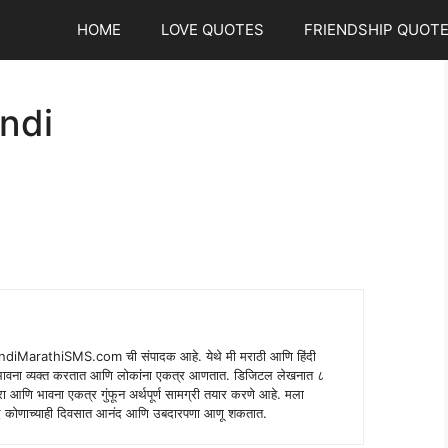
HOME
LOVE QUOTES
FRIENDSHIP QUOT
ndi
indiMarathiSMS.com ची संपादक आहे. येथे मी मराठी आणि हिंदी
े भावना व्यक्त करतात आणि लोकांना एकत्र आणतात. डिजिटल लेखनात ८
ंपरा आणि भावना एकत्र गुंफून अर्थपूर्ण सामग्री तयार करणे आहे. मला
 शब्द कोणाच्याही दिवसात आनंद आणि उबदारपणा आणू शकतात.