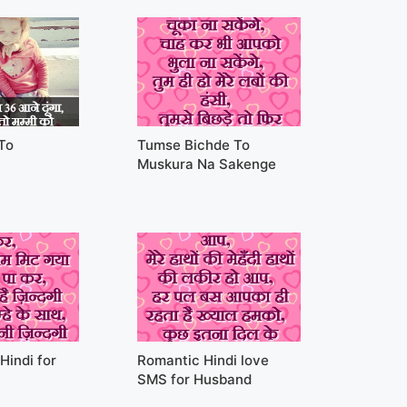
 To
Tumse Bichde To
Muskura Na Sakenge
Hindi for
Romantic Hindi love
SMS for Husband