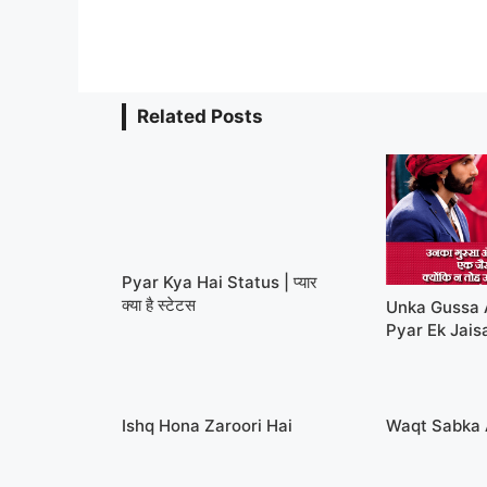
Related Posts
Pyar Kya Hai Status | प्यार
क्या है स्टेटस
Unka Gussa 
Pyar Ek Jais
Ishq Hona Zaroori Hai
Waqt Sabka 