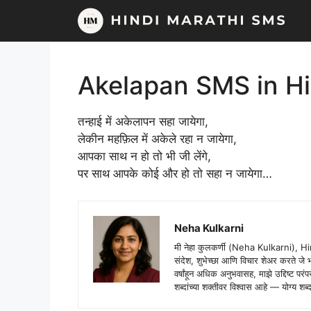
Skip
to
content
Akelapan SMS in Hi
तन्हाई में अकेलापन सहा जायेगा,
लेकीन महफ़िल में अकेले रहा न जायेगा,
आपका साथ न हो तो भी जी लेंगे,
पर साथ आपके कोई और हो तो सहा न जायेगा…
Neha Kulkarni
मी नेहा कुलकर्णी (Neha Kulkarni), H
संदेश, शुभेच्छा आणि विचार शेअर करते ज
वर्षांहून अधिक अनुभवासह, माझे उद्दिष्ट पर
शब्दांच्या शक्तीवर विश्वास आहे — योग्य