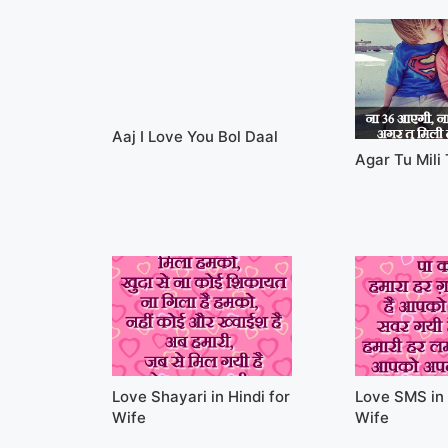
Aaj I Love You Bol Daal
Agar Tu Mili
Love Shayari in Hindi for
Love SMS in 
Wife
Wife