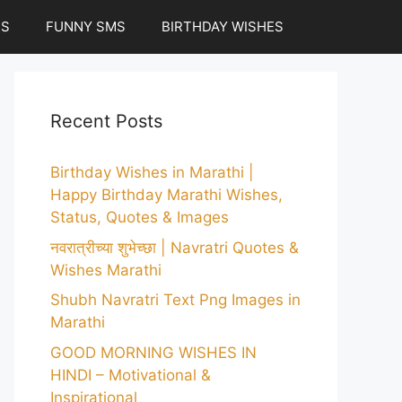
ES
FUNNY SMS
BIRTHDAY WISHES
Recent Posts
Birthday Wishes in Marathi |
Happy Birthday Marathi Wishes,
Status, Quotes & Images
नवरात्रीच्या शुभेच्छा | Navratri Quotes &
Wishes Marathi
Shubh Navratri Text Png Images in
Marathi
GOOD MORNING WISHES IN
HINDI – Motivational &
Inspirational