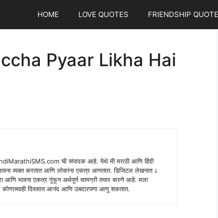
HOME
LOVE QUOTES
FRIENDSHIP QUOT
ccha Pyaar Likha Hai
indiMarathiSMS.com ची संपादक आहे. येथे मी मराठी आणि हिंदी
े भावना व्यक्त करतात आणि लोकांना एकत्र आणतात. डिजिटल लेखनात ८
ंपरा आणि भावना एकत्र गुंफून अर्थपूर्ण सामग्री तयार करणे आहे. मला
 शब्द कोणाच्याही दिवसात आनंद आणि उबदारपणा आणू शकतात.