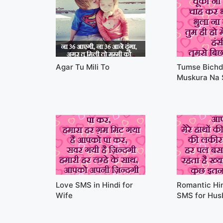
Agar Tu Mili To
Tumse Bichd
Muskura Na
Love SMS in Hindi for
Romantic Hin
Wife
SMS for Hus