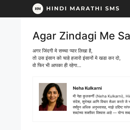
Skip
to
content
Agar Zindagi Me Sa
अगर जिंदगी मे सच्चा प्यार लिखा है,
तो उस इंसान को चाहे हजारो इंसानों मे खडा कर दो,
वो फिर भी आपका ही रहेगा…
Neha Kulkarni
मी नेहा कुलकर्णी (Neha Kulkarni), H
संदेश, शुभेच्छा आणि विचार शेअर करते ज
वर्षांहून अधिक अनुभवासह, माझे उद्दिष्ट पर
शब्दांच्या शक्तीवर विश्वास आहे — योग्य