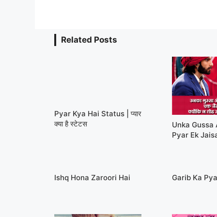
Related Posts
Pyar Kya Hai Status | प्यार
क्या है स्टेटस
Unka Gussa 
Pyar Ek Jais
Ishq Hona Zaroori Hai
Garib Ka Pya