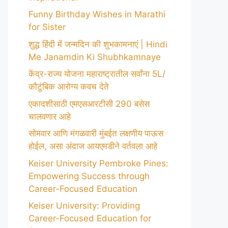
Funny Birthday Wishes in Marathi
for Sister
शुद्ध हिंदी में जन्मदिन की शुभकामनाएं | Hindi
Me Janamdin Ki Shubhkamnaye
केंद्र-राज्य योजना महाराष्ट्रातील सर्वांना 5L/
कौटुंबिक आरोग्य कवच देते
एकादशीसाठी एमएसआरटीसी 290 बसेस
चालवणार आहे
सोमवार आणि मंगळवारी मुंबईत लक्षणीय पाऊस
होईल, असा अंदाज आयएमडीने वर्तवला आहे
Keiser University Pembroke Pines:
Empowering Success through
Career-Focused Education
Keiser University: Providing
Career-Focused Education for