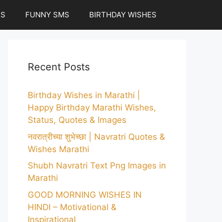
ES
FUNNY SMS
BIRTHDAY WISHES
Recent Posts
Birthday Wishes in Marathi |
Happy Birthday Marathi Wishes,
Status, Quotes & Images
नवरात्रीच्या शुभेच्छा | Navratri Quotes &
Wishes Marathi
Shubh Navratri Text Png Images in
Marathi
GOOD MORNING WISHES IN
HINDI – Motivational &
Inspirational