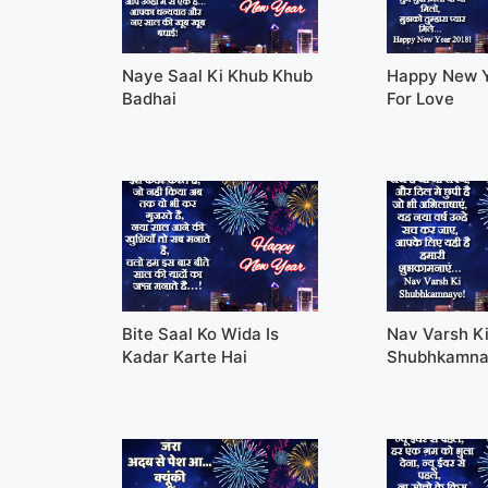
Naye Saal Ki Khub Khub
Happy New 
Badhai
For Love
Bite Saal Ko Wida Is
Nav Varsh K
Kadar Karte Hai
Shubhkamn