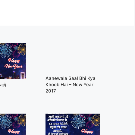
Aanewala Saal Bhi Kya
Khoob Hai – New Year
नाये
2017