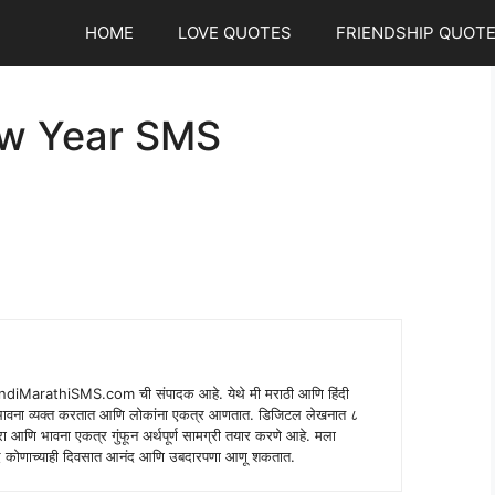
HOME
LOVE QUOTES
FRIENDSHIP QUOT
w Year SMS
indiMarathiSMS.com ची संपादक आहे. येथे मी मराठी आणि हिंदी
े भावना व्यक्त करतात आणि लोकांना एकत्र आणतात. डिजिटल लेखनात ८
ंपरा आणि भावना एकत्र गुंफून अर्थपूर्ण सामग्री तयार करणे आहे. मला
 शब्द कोणाच्याही दिवसात आनंद आणि उबदारपणा आणू शकतात.