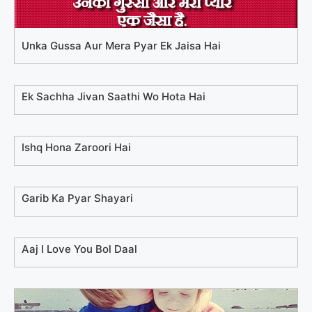
Unka Gussa Aur Mera Pyar Ek Jaisa Hai
Ek Sachha Jivan Saathi Wo Hota Hai
Ishq Hona Zaroori Hai
Garib Ka Pyar Shayari
Aaj I Love You Bol Daal