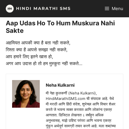
Skip
Menu
to
content
Aap Udas Ho To Hum Muskura Nahi
Sakte
अहमियत आपकी क्या है बता नही सकते,
रिश्ता क्या है आपसे समझा नही सकते,
आप हमारे लिए इतने खास हो,
अगर आप उदास हो तो हम मुस्कुरा नही सकते…
Neha Kulkarni
मी नेहा कुलकर्णी (Neha Kulkarni),
HindiMarathiSMS.com ची संपादक आहे. येथे
मी मराठी आणि हिंदी संदेश, शुभेच्छा आणि विचार शेअर
करते जे भावना व्यक्त करतात आणि लोकांना एकत्र
आणतात. डिजिटल लेखनात ८ वर्षांहून अधिक
अनुभवासह, माझे उद्दिष्ट परंपरा आणि भावना एकत्र
गुंफून अर्थपूर्ण सामग्री तयार करणे आहे. मला शब्दांच्या