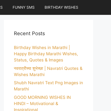
ES
FUNNY SMS
BIRTHDAY WISHES
Recent Posts
Birthday Wishes in Marathi |
Happy Birthday Marathi Wishes,
Status, Quotes & Images
नवरात्रीच्या शुभेच्छा | Navratri Quotes &
Wishes Marathi
Shubh Navratri Text Png Images in
Marathi
GOOD MORNING WISHES IN
HINDI – Motivational &
Inspirational