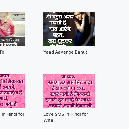
 To
Yaad Aayenge Bahut
in Hindi for
Love SMS in Hindi for
Wife