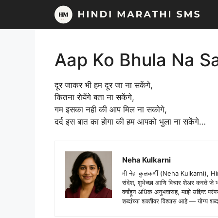
Skip
to
content
Aap Ko Bhula Na 
दूर जाकर भी हम दूर जा ना सकेंगे,
कितना रोयेंगे बता ना सकेंगे,
गम इसका नही की आप मिल ना सकोगे,
दर्द इस बात का होगा की हम आपको भुला ना सकेंगे…
Neha Kulkarni
मी नेहा कुलकर्णी (Neha Kulkarni), H
संदेश, शुभेच्छा आणि विचार शेअर करते ज
वर्षांहून अधिक अनुभवासह, माझे उद्दिष्ट पर
शब्दांच्या शक्तीवर विश्वास आहे — योग्य