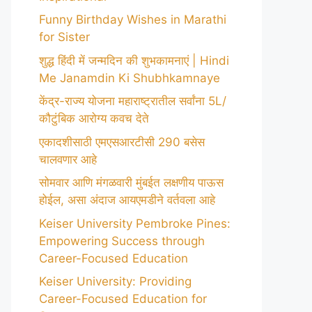
Funny Birthday Wishes in Marathi
for Sister
शुद्ध हिंदी में जन्मदिन की शुभकामनाएं | Hindi
Me Janamdin Ki Shubhkamnaye
केंद्र-राज्य योजना महाराष्ट्रातील सर्वांना 5L/
कौटुंबिक आरोग्य कवच देते
एकादशीसाठी एमएसआरटीसी 290 बसेस
चालवणार आहे
सोमवार आणि मंगळवारी मुंबईत लक्षणीय पाऊस
होईल, असा अंदाज आयएमडीने वर्तवला आहे
Keiser University Pembroke Pines:
Empowering Success through
Career-Focused Education
Keiser University: Providing
Career-Focused Education for