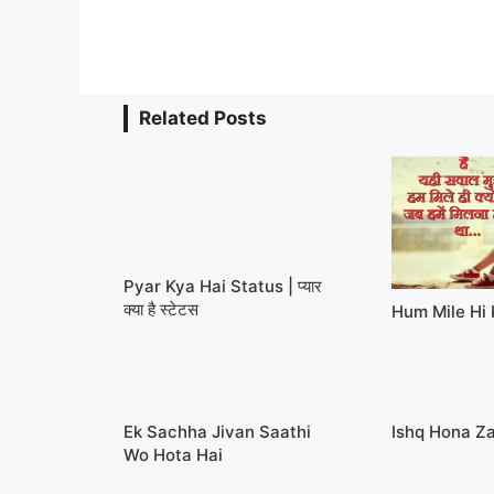
Related Posts
Pyar Kya Hai Status | प्यार
क्या है स्टेटस
Hum Mile Hi
Ek Sachha Jivan Saathi
Ishq Hona Za
Wo Hota Hai