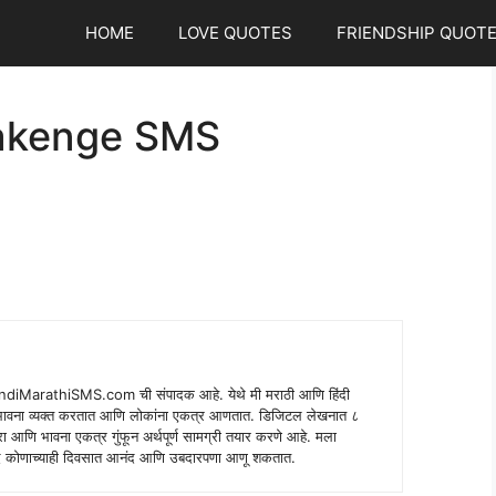
HOME
LOVE QUOTES
FRIENDSHIP QUOT
Sakenge SMS
indiMarathiSMS.com ची संपादक आहे. येथे मी मराठी आणि हिंदी
े भावना व्यक्त करतात आणि लोकांना एकत्र आणतात. डिजिटल लेखनात ८
ंपरा आणि भावना एकत्र गुंफून अर्थपूर्ण सामग्री तयार करणे आहे. मला
 शब्द कोणाच्याही दिवसात आनंद आणि उबदारपणा आणू शकतात.