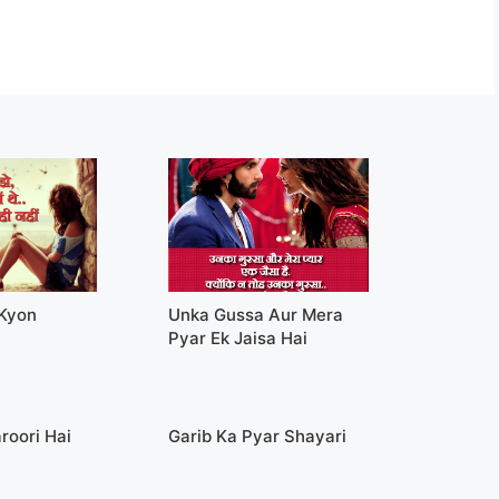
 Kyon
Unka Gussa Aur Mera
Pyar Ek Jaisa Hai
roori Hai
Garib Ka Pyar Shayari