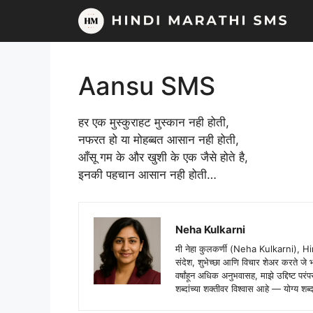
Skip
to
content
Aansu SMS
हर एक मुस्कुराहट मुस्कान नही होती,
नफरत हो या मोहब्बत आसान नही होती,
आँसू गम के और खुशी के एक जैसे होते है,
इनकी पहचान आसान नही होती…
Neha Kulkarni
मी नेहा कुलकर्णी (Neha Kulkarni), H
संदेश, शुभेच्छा आणि विचार शेअर करते ज
वर्षांहून अधिक अनुभवासह, माझे उद्दिष्ट पर
शब्दांच्या शक्तीवर विश्वास आहे — योग्य