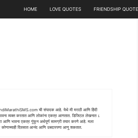
HOME
LOVE QUOTES
FRIENDSHIP QUOT
indiMarathiSMS.com ची संपादक आहे. येथे मी मराठी आणि हिंदी
े भावना व्यक्त करतात आणि लोकांना एकत्र आणतात. डिजिटल लेखनात ८
ंपरा आणि भावना एकत्र गुंफून अर्थपूर्ण सामग्री तयार करणे आहे. मला
 शब्द कोणाच्याही दिवसात आनंद आणि उबदारपणा आणू शकतात.