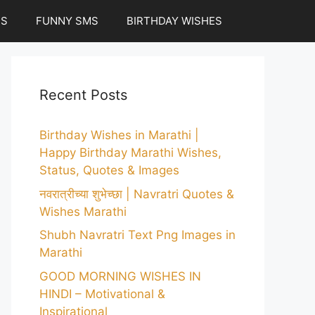
ES
FUNNY SMS
BIRTHDAY WISHES
Recent Posts
Birthday Wishes in Marathi |
Happy Birthday Marathi Wishes,
Status, Quotes & Images
नवरात्रीच्या शुभेच्छा | Navratri Quotes &
Wishes Marathi
Shubh Navratri Text Png Images in
Marathi
GOOD MORNING WISHES IN
HINDI – Motivational &
Inspirational