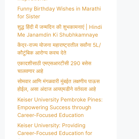
Funny Birthday Wishes in Marathi
for Sister
शुद्ध हिंदी में जन्मदिन की शुभकामनाएं | Hindi
Me Janamdin Ki Shubhkamnaye
केंद्र-राज्य योजना महाराष्ट्रातील सर्वांना 5L/
कौटुंबिक आरोग्य कवच देते
एकादशीसाठी एमएसआरटीसी 290 बसेस
चालवणार आहे
सोमवार आणि मंगळवारी मुंबईत लक्षणीय पाऊस
होईल, असा अंदाज आयएमडीने वर्तवला आहे
Keiser University Pembroke Pines:
Empowering Success through
Career-Focused Education
Keiser University: Providing
Career-Focused Education for