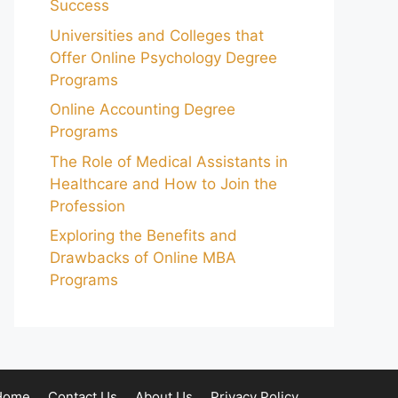
Success
Universities and Colleges that
Offer Online Psychology Degree
Programs
Online Accounting Degree
Programs
The Role of Medical Assistants in
Healthcare and How to Join the
Profession
Exploring the Benefits and
Drawbacks of Online MBA
Programs
Home
Contact Us
About Us
Privacy Policy