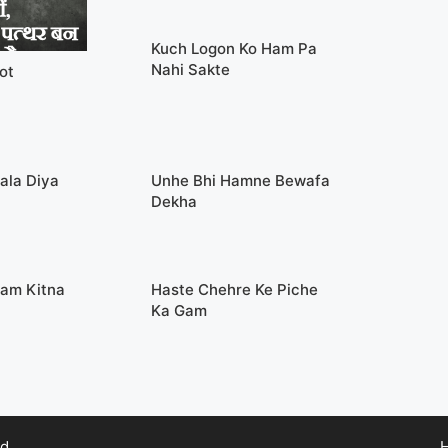
Kuch Logon Ko Ham Pa
Nahi Sakte
ot
ala Diya
Unhe Bhi Hamne Bewafa
Dekha
Gam Kitna
Haste Chehre Ke Piche
Ka Gam
d.