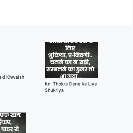
ski Khwaish
Itni Thokre Dene Ke Liye
Shukriya