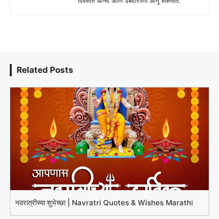
दिवसात आनंद आणि उबदारपणा आणू शकतात.
Related Posts
नवरात्रीच्या शुभेच्छा | Navratri Quotes & Wishes Marathi