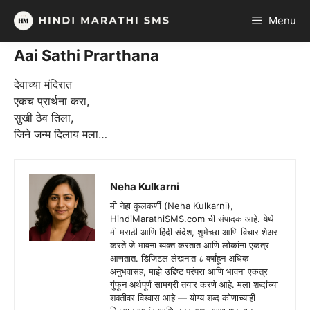
Skip
Menu
to
content
Aai Sathi Prarthana
देवाच्या मंदिरात
एकच प्रार्थना करा,
सुखी ठेव तिला,
जिने जन्म दिलाय मला…
Neha Kulkarni
मी नेहा कुलकर्णी (Neha Kulkarni),
HindiMarathiSMS.com ची संपादक आहे. येथे
मी मराठी आणि हिंदी संदेश, शुभेच्छा आणि विचार शेअर
करते जे भावना व्यक्त करतात आणि लोकांना एकत्र
आणतात. डिजिटल लेखनात ८ वर्षांहून अधिक
अनुभवासह, माझे उद्दिष्ट परंपरा आणि भावना एकत्र
गुंफून अर्थपूर्ण सामग्री तयार करणे आहे. मला शब्दांच्या
शक्तीवर विश्वास आहे — योग्य शब्द कोणाच्याही