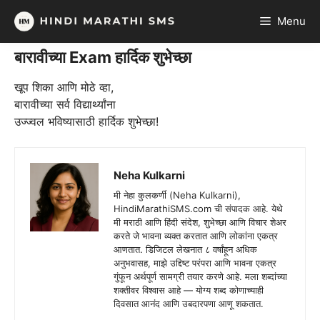
Skip
Menu
to
content
बारावीच्या Exam हार्दिक शुभेच्छा
खूप शिका आणि मोठे व्हा,
बारावीच्या सर्व विद्यार्थ्यांना
उज्ज्वल भविष्यासाठी हार्दिक शुभेच्छा!
Neha Kulkarni
मी नेहा कुलकर्णी (Neha Kulkarni),
HindiMarathiSMS.com ची संपादक आहे. येथे
मी मराठी आणि हिंदी संदेश, शुभेच्छा आणि विचार शेअर
करते जे भावना व्यक्त करतात आणि लोकांना एकत्र
आणतात. डिजिटल लेखनात ८ वर्षांहून अधिक
अनुभवासह, माझे उद्दिष्ट परंपरा आणि भावना एकत्र
गुंफून अर्थपूर्ण सामग्री तयार करणे आहे. मला शब्दांच्या
शक्तीवर विश्वास आहे — योग्य शब्द कोणाच्याही
दिवसात आनंद आणि उबदारपणा आणू शकतात.