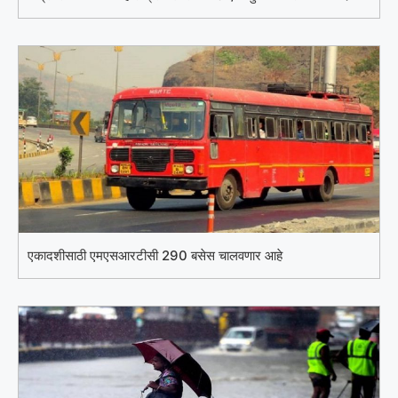
एकादशीसाठी एमएसआरटीसी 290 बसेस चालवणार आहे