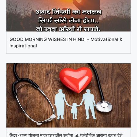
GOOD MORNING WISHES IN HINDI – Motivational &
Inspirational
केंद्र-राज्य योजना महाराष्ट्रातील सर्वांना 5L/कौटुंबिक आरोग्य कवच देते