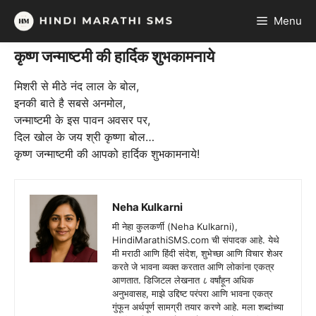
Skip
Menu
to
content
कृष्ण जन्माष्टमी की हार्दिक शुभकामनाये
मिशरी से मीठे नंद लाल के बोल,
इनकी बाते है सबसे अनमोल,
जन्माष्टमी के इस पावन अवसर पर,
दिल खोल के जय श्री कृष्णा बोल…
कृष्ण जन्माष्टमी की आपको हार्दिक शुभकामनाये!
Neha Kulkarni
मी नेहा कुलकर्णी (Neha Kulkarni),
HindiMarathiSMS.com ची संपादक आहे. येथे
मी मराठी आणि हिंदी संदेश, शुभेच्छा आणि विचार शेअर
करते जे भावना व्यक्त करतात आणि लोकांना एकत्र
आणतात. डिजिटल लेखनात ८ वर्षांहून अधिक
अनुभवासह, माझे उद्दिष्ट परंपरा आणि भावना एकत्र
गुंफून अर्थपूर्ण सामग्री तयार करणे आहे. मला शब्दांच्या