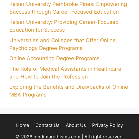
Keiser University Pembroke Pines: Empowering
Success through Career-Focused Education
Keiser University: Providing Career-Focused
Education for Success
Universities and Colleges that Offer Online
Psychology Degree Programs
Online Accounting Degree Programs
The Role of Medical Assistants in Healthcare
and How to Join the Profession
Exploring the Benefits and Drawbacks of Online
MBA Programs
Home
Contact Us
About Us
Privacy Policy
© 2026 hindimarathisms.com | All right reserved.