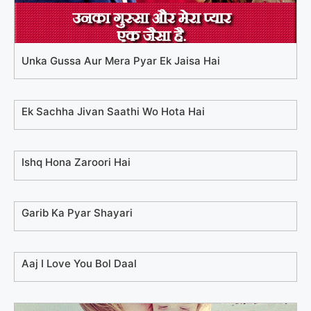
Unka Gussa Aur Mera Pyar Ek Jaisa Hai
Ek Sachha Jivan Saathi Wo Hota Hai
Ishq Hona Zaroori Hai
Garib Ka Pyar Shayari
Aaj I Love You Bol Daal