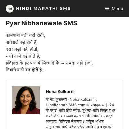
Skip
Menu
to
content
Pyar Nibhanewale SMS
कामयाबी बड़ी नही होती,
पानेवाले बड़े होते है,
दरार बड़ी नही होती,
भरने वाले बड़े होते हे,
इतिहास के हर पन्ने पे लिखा हे के प्यार बड़ा नही होता,
निभाने वाले बड़े होते हे…
Neha Kulkarni
मी नेहा कुलकर्णी (Neha Kulkarni),
HindiMarathiSMS.com ची संपादक आहे. येथे
मी मराठी आणि हिंदी संदेश, शुभेच्छा आणि विचार शेअर
करते जे भावना व्यक्त करतात आणि लोकांना एकत्र
आणतात. डिजिटल लेखनात ८ वर्षांहून अधिक
अनुभवासह, माझे उद्दिष्ट परंपरा आणि भावना एकत्र