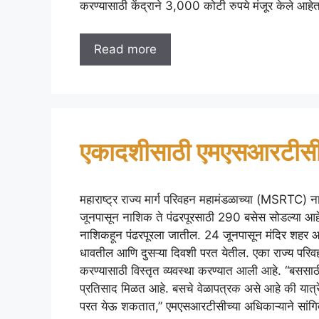
करण्यासाठी केंद्राने 3,000 कोटी रुपये मंजूर केले आहेत
Read more
एकादशीसाठी एमएसआरटीसी
महाराष्ट्र राज्य मार्ग परिवहन महामंडळाच्या (MSRTC)
जूनपासून नाशिक ते पंढरपूरसाठी 290 बसेस सोडल्या आहे
नाशिकहून पंढरपूरला जातील. 24 जूनपासून मंदिर शहर 
धावतील आणि दुसऱ्या दिवशी परत येतील. एका राज्य परिवहन
करण्यासाठी विस्तृत व्यवस्था करण्यात आली आहे. “बससाठ
प्रतिसाद मिळत आहे. बसचे वेळापत्रक असे आहे की यात्
परत येऊ शकतात,” एमएसआरटीसीच्या अधिकाऱ्याने सांगि