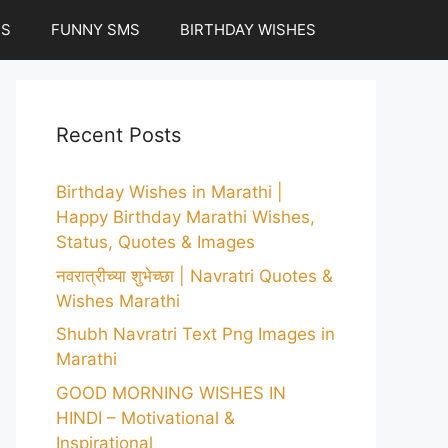
ES
FUNNY SMS
BIRTHDAY WISHES
Recent Posts
Birthday Wishes in Marathi |
Happy Birthday Marathi Wishes,
Status, Quotes & Images
नवरात्रीच्या शुभेच्छा | Navratri Quotes &
Wishes Marathi
Shubh Navratri Text Png Images in
Marathi
GOOD MORNING WISHES IN
HINDI – Motivational &
Inspirational