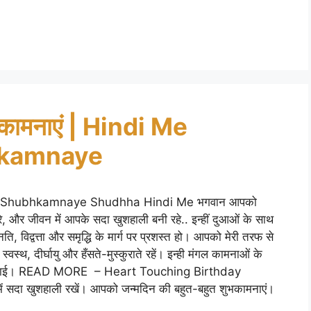
 शुभकामनाएं | Hindi Me
hkamnaye
amdin Ki Shubhkamnaye Shudhha Hindi Me भगवान आपको
 करे, और जीवन में आपके सदा खुशहाली बनी रहे.. इन्हीं दुआओं के साथ
ि, विद्वत्ता और समृद्धि के मार्ग पर प्रशस्त हो। आपको मेरी तरफ से
्थ, दीर्घायु और हँसते-मुस्कुराते रहें। इन्ही मंगल कामनाओं के
और बधाई। READ MORE – Heart Touching Birthday
ें सदा खुशहाली रखें। आपको जन्मदिन की बहुत-बहुत शुभकामनाएं।