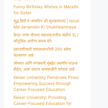
Funny Birthday Wishes in Marathi
for Sister
शुद्ध हिंदी में जन्मदिन की शुभकामनाएं | Hindi
Me Janamdin Ki Shubhkamnaye
केंद्र-राज्य योजना महाराष्ट्रातील सर्वांना 5L/
कौटुंबिक आरोग्य कवच देते
एकादशीसाठी एमएसआरटीसी 290 बसेस
चालवणार आहे
सोमवार आणि मंगळवारी मुंबईत लक्षणीय पाऊस
होईल, असा अंदाज आयएमडीने वर्तवला आहे
Keiser University Pembroke Pines:
Empowering Success through
Career-Focused Education
Keiser University: Providing
Career-Focused Education for