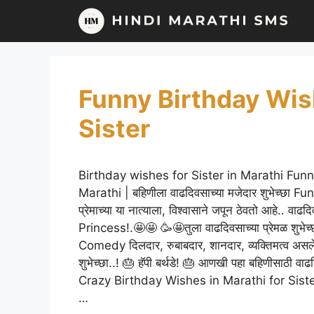
Skip
to
content
Funny Birthday Wish
Sister
Birthday wishes for Sister in Marathi Fun
Marathi | बहिणीला वाढदिवसाच्या मजेदार शुभेच्छा
प्रेमाच्या या नात्याला, विश्वासाने जपून ठेवतो आहे.. व
Princess!.🤩🤩 🥳🤩तुला वाढदिवसाच्या प्रेमळ शु
Comedy दिलदार, रुबाबदार, शानदार, व्यक्तिमत्व असले
शुभेच्छा..! 🎂 हॅपी बर्थडे! 🎂 आणखी पहा बहिणीसाठी
Crazy Birthday Wishes in Marathi for Sister सर्व
…