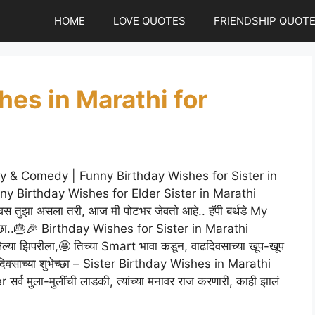
HOME
LOVE QUOTES
FRIENDSHIP QUOT
es in Marathi for
ny & Comedy | Funny Birthday Wishes for Sister in
 Funny Birthday Wishes for Elder Sister in Marathi
ाढदिवस तुझा असला तरी, आज मी पोटभर जेवतो आहे.. हॅपी बर्थडे My
भेच्छा..🎂🎉 Birthday Wishes for Sister in Marathi
ल्या झिपरीला,🤩 तिच्या Smart भावा कडून, वाढदिवसाच्या खूप-खूप
 वाढदिवसाच्या शुभेच्छा – Sister Birthday Wishes in Marathi
 मुला-मुलींची लाडकी, त्यांच्या मनावर राज करणारी, काही झालं