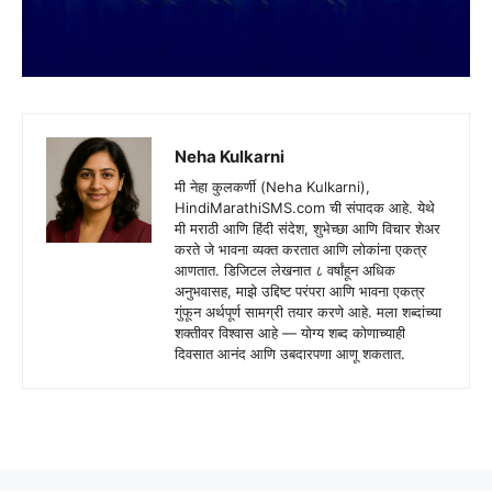
Neha Kulkarni
मी नेहा कुलकर्णी (Neha Kulkarni),
HindiMarathiSMS.com ची संपादक आहे. येथे
मी मराठी आणि हिंदी संदेश, शुभेच्छा आणि विचार शेअर
करते जे भावना व्यक्त करतात आणि लोकांना एकत्र
आणतात. डिजिटल लेखनात ८ वर्षांहून अधिक
अनुभवासह, माझे उद्दिष्ट परंपरा आणि भावना एकत्र
गुंफून अर्थपूर्ण सामग्री तयार करणे आहे. मला शब्दांच्या
शक्तीवर विश्वास आहे — योग्य शब्द कोणाच्याही
दिवसात आनंद आणि उबदारपणा आणू शकतात.