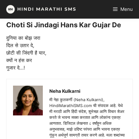
Skip
Menu
to
content
Choti Si Jindagi Hans Kar Gujar De
दुनिया का बोझ जरा
दिल से उतार दे,
छोटी सी जिंदगी है यार,
क्यों न हंस कर
गुजार दे…!
Neha Kulkarni
मी नेहा कुलकर्णी (Neha Kulkarni),
HindiMarathiSMS.com ची संपादक आहे. येथे
मी मराठी आणि हिंदी संदेश, शुभेच्छा आणि विचार शेअर
करते जे भावना व्यक्त करतात आणि लोकांना एकत्र
आणतात. डिजिटल लेखनात ८ वर्षांहून अधिक
अनुभवासह, माझे उद्दिष्ट परंपरा आणि भावना एकत्र
गुंफून अर्थपूर्ण सामग्री तयार करणे आहे. मला शब्दांच्या