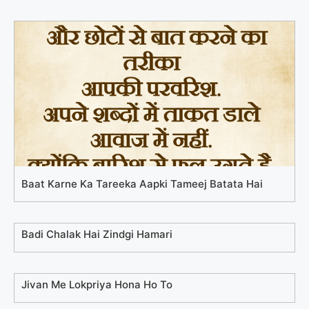
Baat Karne Ka Tareeka Aapki Tameej Batata Hai
Badi Chalak Hai Zindgi Hamari
Jivan Me Lokpriya Hona Ho To