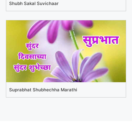
Shubh Sakal Suvichaar
Suprabhat Shubhechha Marathi