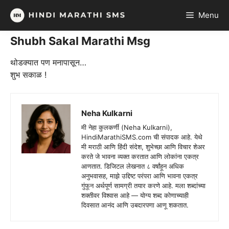
Skip
Menu
to
content
Shubh Sakal Marathi Msg
थोडक्यात पण मनापासून…
शुभ सकाळ !
Neha Kulkarni
मी नेहा कुलकर्णी (Neha Kulkarni),
HindiMarathiSMS.com ची संपादक आहे. येथे
मी मराठी आणि हिंदी संदेश, शुभेच्छा आणि विचार शेअर
करते जे भावना व्यक्त करतात आणि लोकांना एकत्र
आणतात. डिजिटल लेखनात ८ वर्षांहून अधिक
अनुभवासह, माझे उद्दिष्ट परंपरा आणि भावना एकत्र
गुंफून अर्थपूर्ण सामग्री तयार करणे आहे. मला शब्दांच्या
शक्तीवर विश्वास आहे — योग्य शब्द कोणाच्याही
दिवसात आनंद आणि उबदारपणा आणू शकतात.