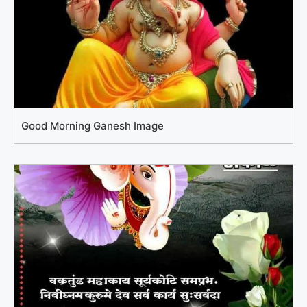
Good Morning Ganesh Image