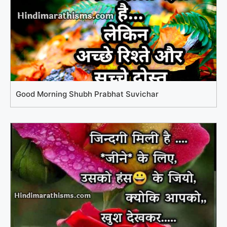
Good Morning Shubh Prabhat Suvichar