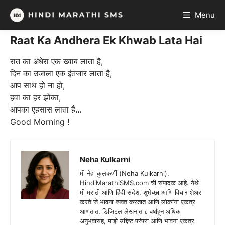
Skip
Menu
to
content
Raat Ka Andhera Ek Khwab Lata Hai
रात का अंधेरा एक ख्वाब लाता है,
दिन का उजाला एक इंतजार लाता है,
आप साथ हो ना हो,
हवा का हर झोंका,
आपका एहसास लाता है…
Good Morning !
Neha Kulkarni
मी नेहा कुलकर्णी (Neha Kulkarni),
HindiMarathiSMS.com ची संपादक आहे. येथे
मी मराठी आणि हिंदी संदेश, शुभेच्छा आणि विचार शेअर
करते जे भावना व्यक्त करतात आणि लोकांना एकत्र
आणतात. डिजिटल लेखनात ८ वर्षांहून अधिक
अनुभवासह, माझे उद्दिष्ट परंपरा आणि भावना एकत्र