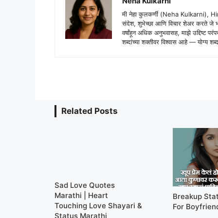
Neha Kulkarni
मी नेहा कुलकर्णी (Neha Kulkarni), H
संदेश, शुभेच्छा आणि विचार शेअर करते ज
वर्षांहून अधिक अनुभवासह, माझे उद्दिष्ट पर
शब्दांच्या शक्तीवर विश्वास आहे — योग्य
Related Posts
Sad Love Quotes
Marathi | Heart
Breakup Sta
Touching Love Shayari &
For Boyfrien
Status Marathi