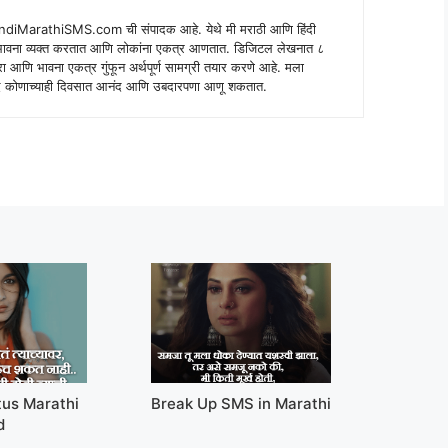
indiMarathiSMS.com ची संपादक आहे. येथे मी मराठी आणि हिंदी
े भावना व्यक्त करतात आणि लोकांना एकत्र आणतात. डिजिटल लेखनात ८
ंपरा आणि भावना एकत्र गुंफून अर्थपूर्ण सामग्री तयार करणे आहे. मला
 शब्द कोणाच्याही दिवसात आनंद आणि उबदारपणा आणू शकतात.
tus Marathi
Break Up SMS in Marathi
d