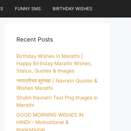
ES
FUNNY SMS
BIRTHDAY WISHES
Recent Posts
Birthday Wishes in Marathi |
Happy Birthday Marathi Wishes,
Status, Quotes & Images
नवरात्रीच्या शुभेच्छा | Navratri Quotes &
Wishes Marathi
Shubh Navratri Text Png Images in
Marathi
GOOD MORNING WISHES IN
HINDI – Motivational &
Inspirational