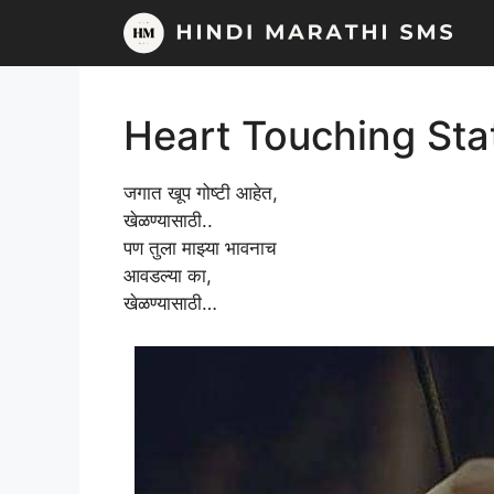
Skip
to
content
Heart Touching Sta
जगात खूप गोष्टी आहेत,
खेळण्यासाठी..
पण तुला माझ्या भावनाच
आवडल्या का,
खेळण्यासाठी…