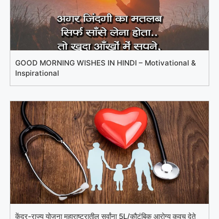
GOOD MORNING WISHES IN HINDI – Motivational &
Inspirational
केंद्र-राज्य योजना महाराष्ट्रातील सर्वांना 5L/कौटुंबिक आरोग्य कवच देते