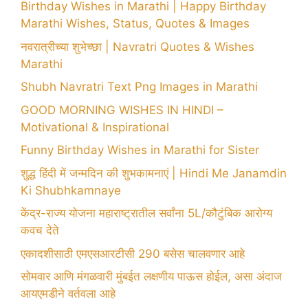
Birthday Wishes in Marathi | Happy Birthday
Marathi Wishes, Status, Quotes & Images
नवरात्रीच्या शुभेच्छा | Navratri Quotes & Wishes
Marathi
Shubh Navratri Text Png Images in Marathi
GOOD MORNING WISHES IN HINDI –
Motivational & Inspirational
Funny Birthday Wishes in Marathi for Sister
शुद्ध हिंदी में जन्मदिन की शुभकामनाएं | Hindi Me Janamdin
Ki Shubhkamnaye
केंद्र-राज्य योजना महाराष्ट्रातील सर्वांना 5L/कौटुंबिक आरोग्य
कवच देते
एकादशीसाठी एमएसआरटीसी 290 बसेस चालवणार आहे
सोमवार आणि मंगळवारी मुंबईत लक्षणीय पाऊस होईल, असा अंदाज
आयएमडीने वर्तवला आहे