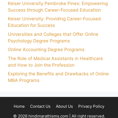
Keiser University Pembroke Pines: Empowering
Success through Career-Focused Education
Keiser University: Providing Career-Focused
Education for Success
Universities and Colleges that Offer Online
Psychology Degree Programs
Online Accounting Degree Programs
The Role of Medical Assistants in Healthcare
and How to Join the Profession
Exploring the Benefits and Drawbacks of Online
MBA Programs
Home
Contact Us
About Us
Privacy Policy
© 2026 hindimarathisms.com | All right reserved.