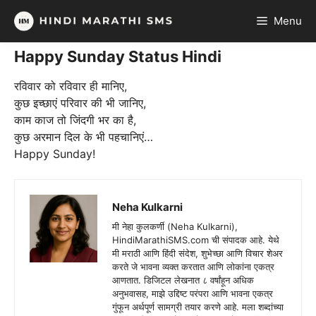
Skip
Menu
to
content
Happy Sunday Status Hindi
रविवार को रविवार ही मानिए,
कुछ इच्छाएं परिवार की भी जानिए,
काम काज तो जिंदगी भर का है,
कुछ अरमान दिल के भी पहचानिएं…
Happy Sunday!
Neha Kulkarni
मी नेहा कुलकर्णी (Neha Kulkarni),
HindiMarathiSMS.com ची संपादक आहे. येथे
मी मराठी आणि हिंदी संदेश, शुभेच्छा आणि विचार शेअर
करते जे भावना व्यक्त करतात आणि लोकांना एकत्र
आणतात. डिजिटल लेखनात ८ वर्षांहून अधिक
अनुभवासह, माझे उद्दिष्ट परंपरा आणि भावना एकत्र
गुंफून अर्थपूर्ण सामग्री तयार करणे आहे. मला शब्दांच्या