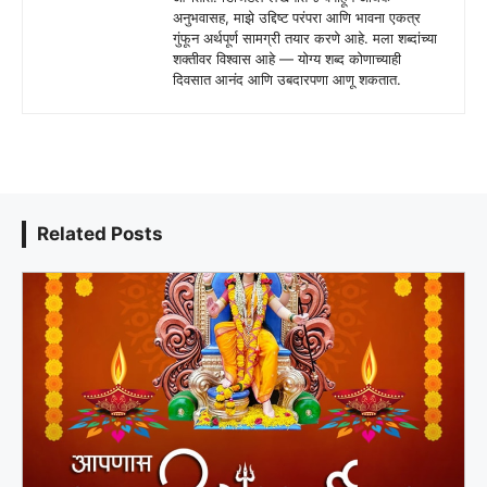
अनुभवासह, माझे उद्दिष्ट परंपरा आणि भावना एकत्र
गुंफून अर्थपूर्ण सामग्री तयार करणे आहे. मला शब्दांच्या
शक्तीवर विश्वास आहे — योग्य शब्द कोणाच्याही
दिवसात आनंद आणि उबदारपणा आणू शकतात.
Related Posts