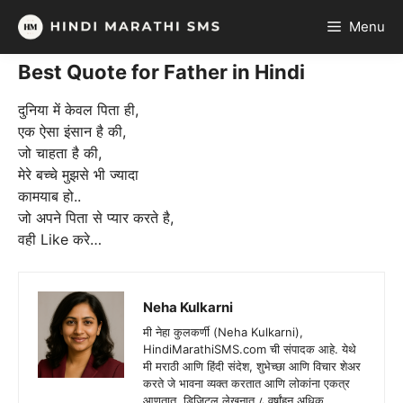
Skip
Menu
to
content
Best Quote for Father in Hindi
दुनिया में केवल पिता ही,
एक ऐसा इंसान है की,
जो चाहता है की,
मेरे बच्चे मुझसे भी ज्यादा
कामयाब हो..
जो अपने पिता से प्यार करते है,
वही Like करे…
Neha Kulkarni
मी नेहा कुलकर्णी (Neha Kulkarni),
HindiMarathiSMS.com ची संपादक आहे. येथे
मी मराठी आणि हिंदी संदेश, शुभेच्छा आणि विचार शेअर
करते जे भावना व्यक्त करतात आणि लोकांना एकत्र
आणतात. डिजिटल लेखनात ८ वर्षांहून अधिक