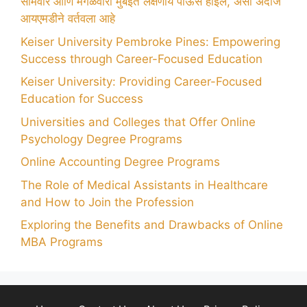
सोमवार आणि मंगळवारी मुंबईत लक्षणीय पाऊस होईल, असा अंदाज
आयएमडीने वर्तवला आहे
Keiser University Pembroke Pines: Empowering
Success through Career-Focused Education
Keiser University: Providing Career-Focused
Education for Success
Universities and Colleges that Offer Online
Psychology Degree Programs
Online Accounting Degree Programs
The Role of Medical Assistants in Healthcare
and How to Join the Profession
Exploring the Benefits and Drawbacks of Online
MBA Programs