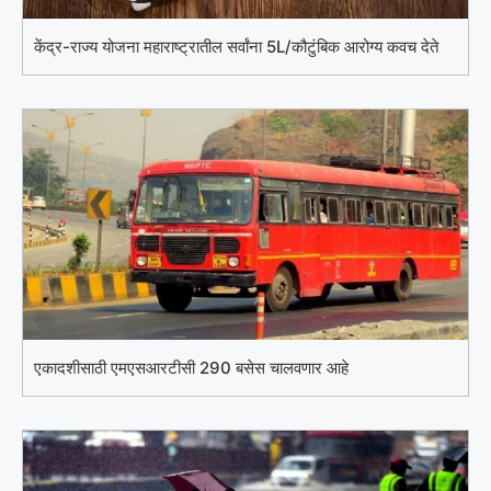
केंद्र-राज्य योजना महाराष्ट्रातील सर्वांना 5L/कौटुंबिक आरोग्य कवच देते
एकादशीसाठी एमएसआरटीसी 290 बसेस चालवणार आहे